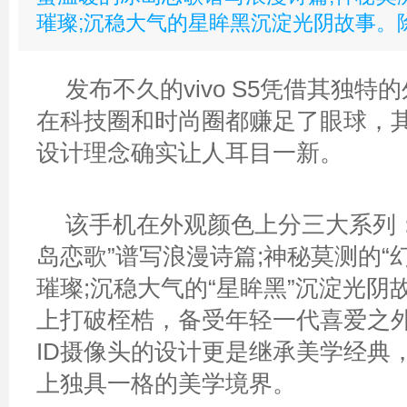
璀璨;沉稳大气的星眸黑沉淀光阴故事。
发布不久的vivo S5凭借其独特
在科技圈和时尚圈都赚足了眼球，
设计理念确实让人耳目一新。
该手机在外观颜色上分三大系列
岛恋歌”谱写浪漫诗篇;神秘莫测的“
璀璨;沉稳大气的“星眸黑”沉淀光阴
上打破桎梏，备受年轻一代喜爱之
ID摄像头的设计更是继承美学经典
上独具一格的美学境界。