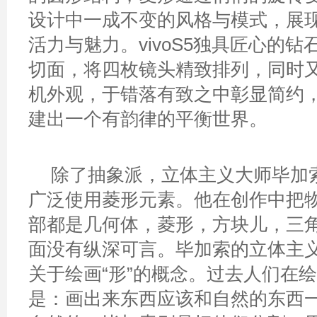
设计中一成不变的风格与模式，展
活力与魅力。vivoS5独具匠心的
切面，将四枚镜头精致排列，同时
机外观，于错落有致之中彰显简约
建出一个有韵律的平衡世界。
除了抽象派，立体主义大师毕加
广泛使用菱形元素。他在创作中把
部都是几何体，菱形，方块儿，三
面没有纵深可言。毕加索的立体主
关于绘画“形”的概念。过去人们在
是：画出来东西应该和自然的东西