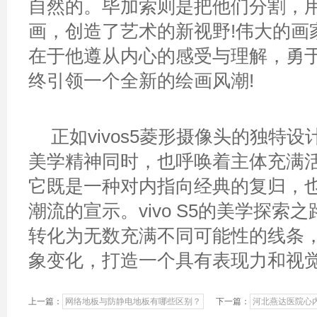
自然的。毕加索则是把他们分割，
画，创造了艺术的新视野!伟大的画
在于他遵从内心的感受与理解，勇
终引领一个全新的绘画风潮!
正如vivos5菱形摄像头的独特
美学精神同时，也呼唤着主体充满
它既是一种对内指向经典的复归，
潮流的宣示。vivo S5的美学探索
转化为无数充满不同可能性的线条
象变化，打造一个具有表现力和视
上一篇：
网络地板与防静电地板有哪些区别？
下一篇：
河北燕达医院心