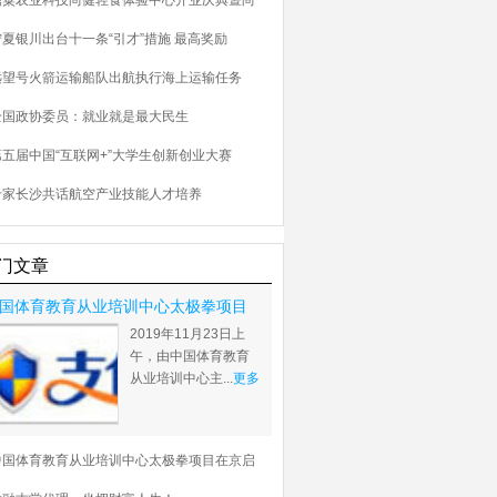
鼎粟农业科技尚健轻食体验中心开业庆典暨尚
宁夏银川出台十一条“引才”措施 最高奖励
远望号火箭运输船队出航执行海上运输任务
全国政协委员：就业就是最大民生
第五届中国“互联网+”大学生创新创业大赛
专家长沙共话航空产业技能人才培养
门文章
国体育教育从业培训中心太极拳项目
2019年11月23日上
京启
午，由中国体育教育
从业培训中心主...
更多
中国体育教育从业培训中心太极拳项目在京启