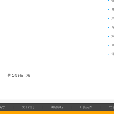
共
1
页
9
条记录
英才
|
关于我们
|
网站导航
|
广告合作
|
联