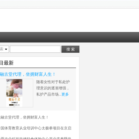
索
目最新
融古堂代理，坐拥财富人生！
随着女性对于私处护
理意识的逐渐增强，
私护产品市场...
更多
做融古堂代理，坐拥财富人生！
中国体育教育从业培训中心太极拳项目在京启