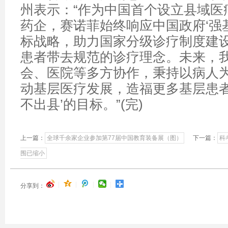
州表示：“作为中国首个设立县域医
药企，赛诺菲始终响应中国政府‘强
标战略，助力国家分级诊疗制度建
患者带去规范的诊疗理念。未来，
会、医院等多方协作，秉持以病人
动基层医疗发展，造福更多基层患者
不出县’的目标。”(完)
上一篇：
全球千余家企业参加第77届中国教育装备展（图）
下一篇：
科
围已缩小
|
|
|
|
分享到：