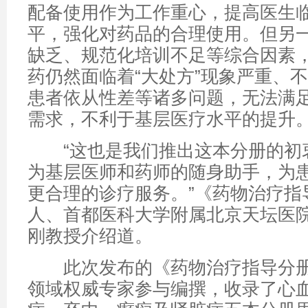
配备使用作为工作重心，提高医生
平，强化对药品的合理使用。但另
缺乏、规范化培训不足等综合因素
药仍然面临着“大处方”现象严重、
患者依从性差等诸多问题，无法满
需求，不利于基层医疗水平的提升
“这也是我们推出这本分册的初
为基层医师和药师的随身助手，为
更合理的诊疗服务。”《药物治疗指
人、首都医科大学附属北京天坛医
刚教授介绍道。
此次发布的《药物治疗指导分册
领域权威专家参与编撰，收录了心