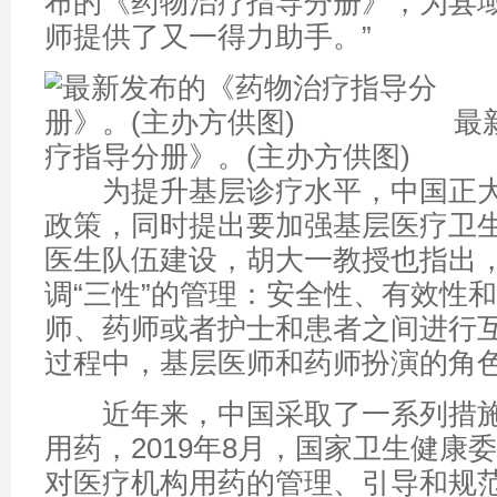
布的《药物治疗指导分册》，为县
师提供了又一得力助手。”
最
疗指导分册》。(主办方供图)
为提升基层诊疗水平，中国正大
政策，同时提出要加强基层医疗卫
医生队伍建设，胡大一教授也指出
调“三性”的管理：安全性、有效性
师、药师或者护士和患者之间进行
过程中，基层医师和药师扮演的角
近年来，中国采取了一系列措施
用药，2019年8月，国家卫生健康
对医疗机构用药的管理、引导和规