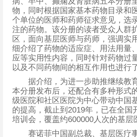
病、卒中、癫痫及肾脏病五本分册
物，同时根据国家基本药物目录和医
个单位的医师和药师征求意见，选
注的药物。该分册的读者受众人群
区，面向基层医师与药师，强调实
细介绍了药物的适应症、用法用量
应等实用性内容，同时针对药物过
以及不同药物间的相互作用也进行
据介绍，为进一步助推继续教育
本分册发布后，还配合有多种形式
级医院和社区医院为中心带动中国
的提高，截止到2019年，已在全国开
培训会，覆盖约600000人次的基层
赛诺菲中国副总裁、基层医疗事