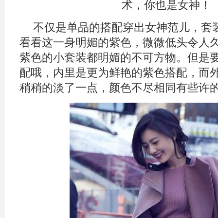
不仅是单品的搭配穿出女神范儿，套
看看这一身明媚的紫色，微微低头令人
紫色的小套装都明媚的不可方物。但是
配哦，内里是更为鲜艳的紫色搭配，而
稍稍的淡了一点，颜色不尽相同有些许