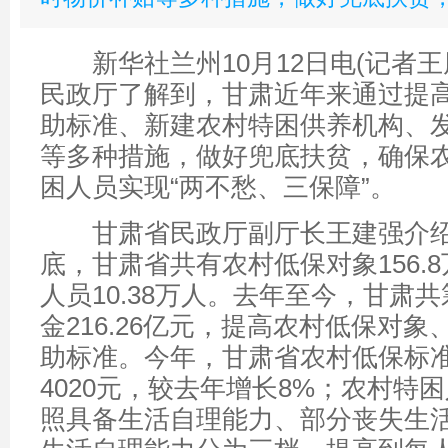
新华社兰州10月12日电(记者王
民政厅了解到，甘肃近年来通过提
助标准、新建农村特困供养机构、
等多种措施，做好兜底扶贫，确保
困人员实现“两不愁、三保障”。
甘肃省民政厅副厅长王建强介绍
底，甘肃省共有农村低保对象156.
人员10.38万人。去年至今，甘肃
金216.26亿元，提高农村低保对
助标准。今年，甘肃省农村低保标
4020元，较去年增长8%；农村特
照具备生活自理能力、部分丧失生