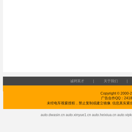
诚聘英才
|
关于我们
|
Copyright © 2000-2
广告合作QQ：241853
未经电车视窗授权，禁止复制或建立镜像. 信息真实紧供
auto.dwasin.cn
auto.xinyue1.cn
auto.heixiua.cn
auto.vipk