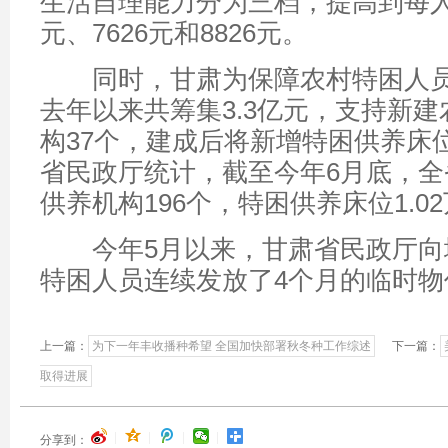
生活自理能力分为三档，提高到每人
元、7626元和8826元。
同时，甘肃为保障农村特困人员
去年以来共筹集3.3亿元，支持新
构37个，建成后将新增特困供养床位
省民政厅统计，截至今年6月底，全
供养机构196个，特困供养床位1.0
今年5月以来，甘肃省民政厅向
特困人员连续发放了4个月的临时物价
上一篇：
为下一年丰收播种希望 全国加快部署秋冬种工作综述
下一篇：
取得进展
|
|
|
|
分享到：