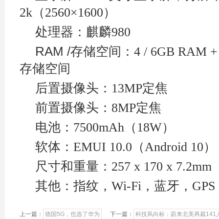
2k
（2560×1600
）
处理器：麒麟980
RAM /
存储空间：4 / 6GB RAM + 64
存储空间
后置摄像头：13MP
定焦
前置摄像头：8MP
定焦
电池：7500mAh
（18W
）
软体：EMUI 10.0
（Android 10
）
尺寸和重量：257 x 170 x 7.2mm
其他：指纹，Wi-Fi
，蓝牙，GPS
上一篇：
德国5G，也选了华为
下一篇：
科技风向标：蔚来北美再裁141人