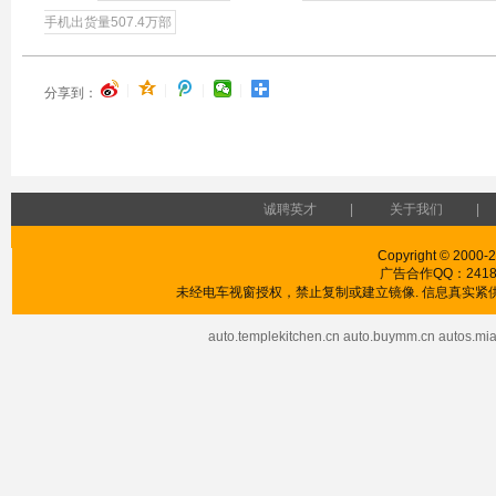
手机出货量507.4万部
|
|
|
|
分享到：
诚聘英才
|
关于我们
|
Copyright © 2000-2
广告合作QQ：241853
未经电车视窗授权，禁止复制或建立镜像. 信息真实紧供
auto.templekitchen.cn
auto.buymm.cn
autos.mia