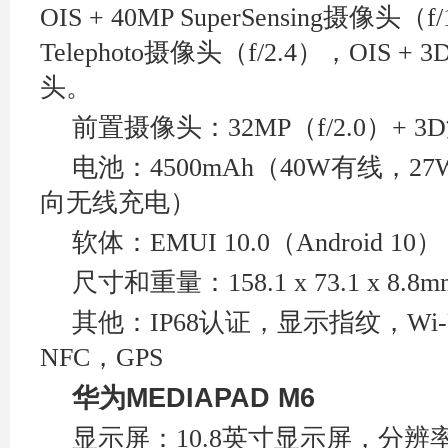
OIS + 40MP SuperSensing摄像头（f/
Telephoto摄像头（f/2.4
），OIS + 3
头。
前置摄像头：32MP
（f/2.0
）+ 3D
电池：4500mAh
（40W
有线，27
向无线充电）
软体：EMUI 10.0
（Android 10
）
尺寸和重量：158.1 x 73.1 x 8.8m
其他：IP68
认证，显示指纹，Wi-F
NFC
，GPS
华为
MEDIAPAD M6
显示屏：10.8
英寸显示屏，分辨