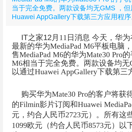
当于完全免费。两款设备均无GMS ，
Huawei AppGallery下载第三方应用程
IT之家12
月11
日消息
今天，华为
最新的华为MediaPad M6平板电
售MediaPad M6的华为Mate30 Pro
的
M6相当于完全免费。两款设备均无G
以通过Huawei AppGallery下载
购买华为Mate30 Pro
的客户将获
的Filmin
影片订阅和Huawei MediaP
元，约合人民币2723
元）。所有这
1099
欧元（约合人民币8573
元）以