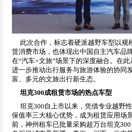
此次合作，标志着硬派越野车型以规
赁消费市场，也体现出中国自主汽车品
在“汽车+文旅”场景下的深度融合。在
进一步推动出行服务与旅游体验的协同
富、多元的文旅出行新生态。
坦克
300成租赁市场
的热点
车型
坦克300自上市以来，凭借专业越野
保值率三大核心优势，成为租赁应用场
前，神州租车已批量采购超万台坦克30