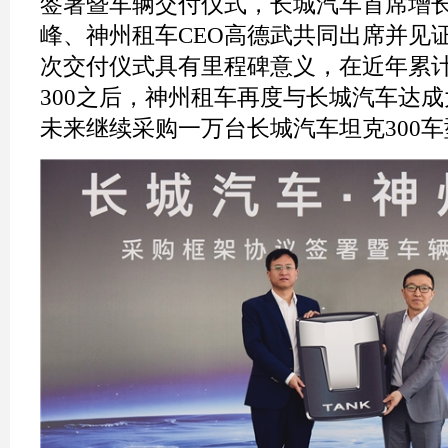
签署暨车辆交付仪式，长城汽车首席增长
峰、神州租车CEO高德武共同出席并见
次交付仪式具有里程碑意义，在近年累
300之后，神州租车再度与长城汽车达
未来继续采购一万台长城汽车坦克300车