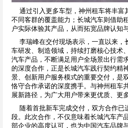
通过引入更多车型，神州租车将丰富
不同客群的覆盖能力；长城汽车则借助
户实际体验其产品，从而拓宽品牌认知
李瑞峰在交付现场表示，一直以来，
车研发、制造领域，持续打磨核心技术
汽车产品，不断满足用户全场景出行需
的深度合作，正是长城汽车践行契约精
景、创新用户服务模式的重要交付，是
恪守合作承诺的深度携手。与神州租车
展新路径，为广大用户带来更优质、更
随着首批新车完成交付，双方合作已
段。此次合作，不仅意味着长城汽车产
部企业的高度认可，也为中国汽车品牌