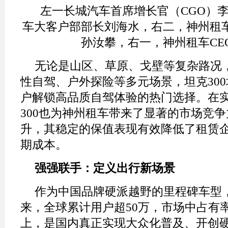
左一长城汽车首席增长官（CGO）
车大客户部部长刘海水，右二，神州租
孙汝攀，右一，神州租车CE
无论是山区、草原、戈壁等复杂路况
性自驾、户外探险等多元场景，坦克30
户解锁高品质自驾体验的热门选择。在
300也为神州租车带来了显著的市场竞
升，其稳定的保值表现有效降低了租赁
期成本。
强强联手：定义出行新场景
作为中国品牌硬派越野的里程碑车型，
来，全球累计用户超50万，市场中占有率
上，是国内真正实现大众化普及、开创