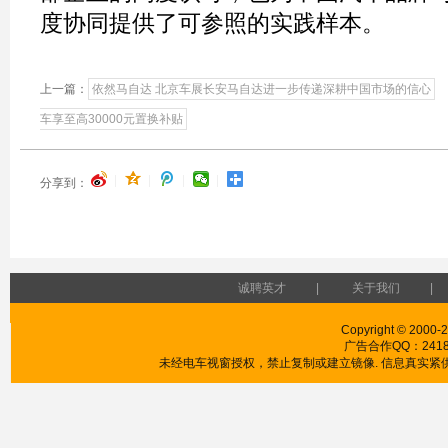
度协同提供了可参照的实践样本。
上一篇：
依然马自达 北京车展长安马自达进一步传递深耕中国市场的信心
车享至高30000元置换补贴
|
|
|
|
分享到：
诚聘英才
|
关于我们
|
Copyright © 2000-2
广告合作QQ：241853
未经电车视窗授权，禁止复制或建立镜像. 信息真实紧供