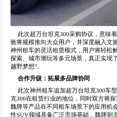
此次超万台坦克300采购协议，意味
验将规模推向大众用户，并深度融入文
神州租车的灵活租赁模式，用户将轻松
探索、城市潮玩等多元场景，真正实现了
越野梦想”。
合作升级
：
拓展多品牌协同
此次神州租车追加超万台坦克300车
克300在租赁行业的地位，同时双方将
魏牌等产品在不同租车场景下的应用机
性SUV领域具备广泛市场基础，魏牌则